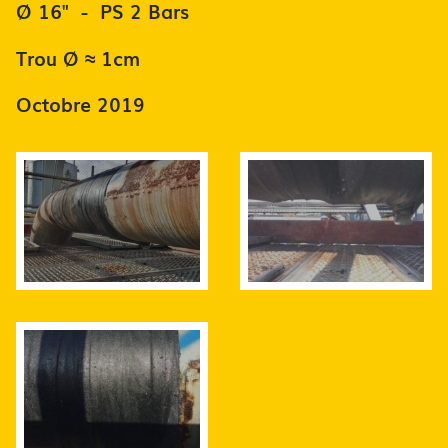
Ø 16" - PS 2 Bars
Trou Ø ≈ 1cm
Octobre 2019