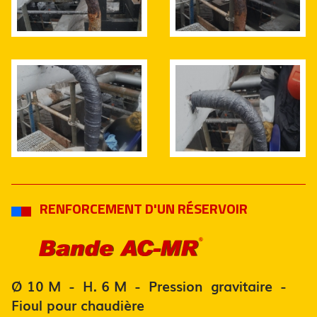
RENFORCEMENT D'UN RÉSERVOIR
Ø 10 M - H. 6 M - Pression gravitaire -
Fioul pour chaudière