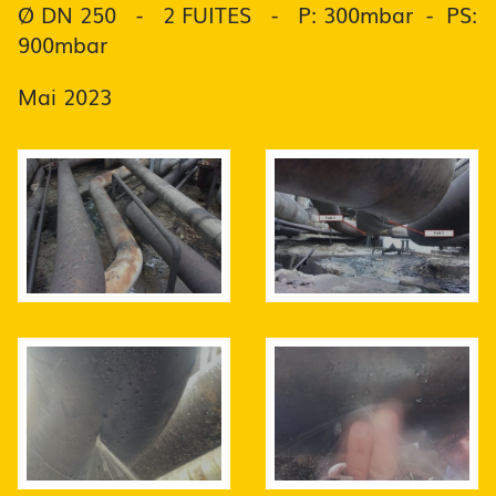
Ø DN 250 - 2 FUITES - P: 300mbar - PS:
900mbar
Mai 2023