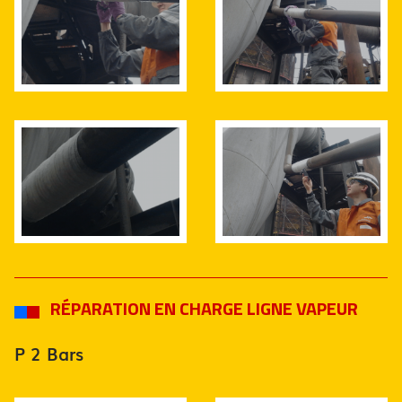
RÉPARATION EN CHARGE LIGNE VAPEUR
P 2 Bars