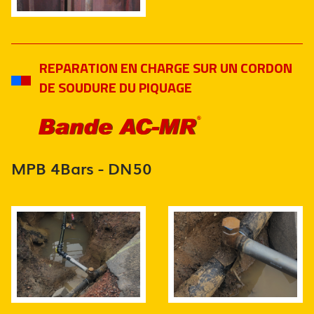
REPARATION EN CHARGE SUR UN CORDON
DE SOUDURE DU PIQUAGE
MPB 4Bars - DN50