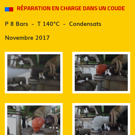
RÉPARATION EN CHARGE DANS UN COUDE
P 8 Bars - T 140°C - Condensats
Novembre 2017