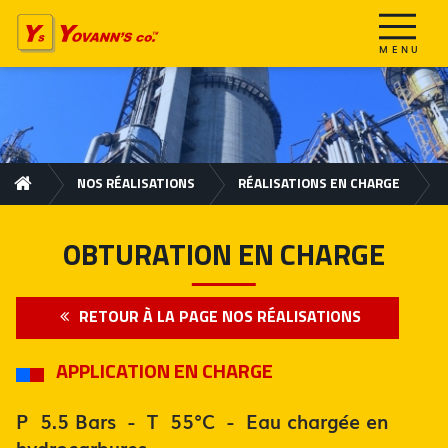
NOS RÉALISATIONS
RÉALISATIONS EN CHARGE
OBTURATION EN CHARGE
RETOUR À LA PAGE NOS RÉALISATIONS
APPLICATION EN CHARGE
P 5.5 Bars - T 55°C - Eau chargée en
hydrocarbures