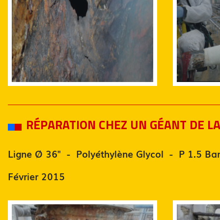
RÉPARATION CHEZ UN GÉANT DE L
Ligne Ø 36" - Polyéthylène Glycol - P 1.5 Ba
Février 2015