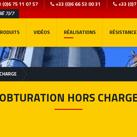
 (0)6 75 11 07 57
+33 (0)6 66 53 00 31
+33 (0)7
NE 7J/7
RODUITS
VIDÉOS
RÉALISATIONS
RÉSISTANCE
 CHARGE
OBTURATION HORS CHARG