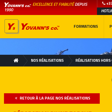
+33
EXCELLENCE ET FIABILITÉ
DEPUIS
1990
HOTLI
FORMATIONS
P
NOS RÉALISATIONS
RÉALISATIONS HORS
RETOUR À LA PAGE NOS RÉALISATIONS