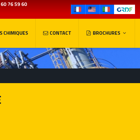
 60 76 59 60
S CHIMIQUES
CONTACT
BROCHURES
E