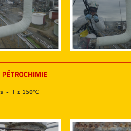
A PÉTROCHIMIE
rs - T ± 150°C