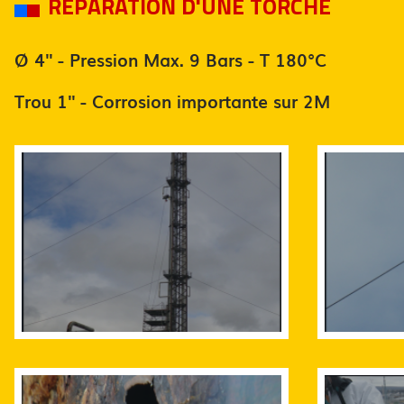
RÉPARATION D'UNE TORCHE
Ø 4'' - Pression Max. 9 Bars - T 180°C
Trou 1'' - Corrosion importante sur 2M