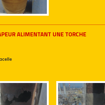
VAPEUR ALIMENTANT UNE TORCHE
acelle